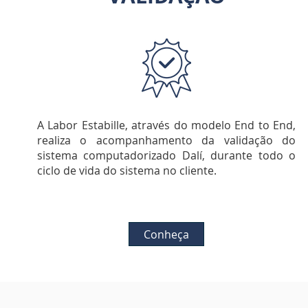
A Labor Estabille, através do modelo End to End,
realiza o acompanhamento da validação do
sistema computadorizado Dalí, durante todo o
ciclo de vida do sistema no cliente.
Conheça