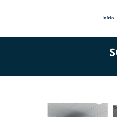
Início
S