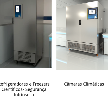
Refrigeradores e Freezers
Câmaras Climáticas
Científicos- Segurança
Intrínseca