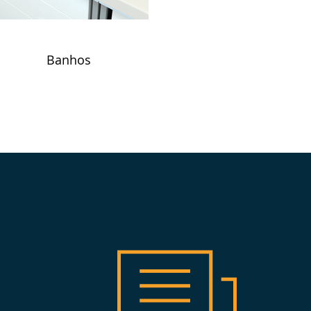
Banhos