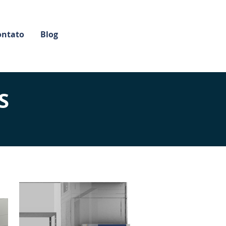
ontato
Blog
S