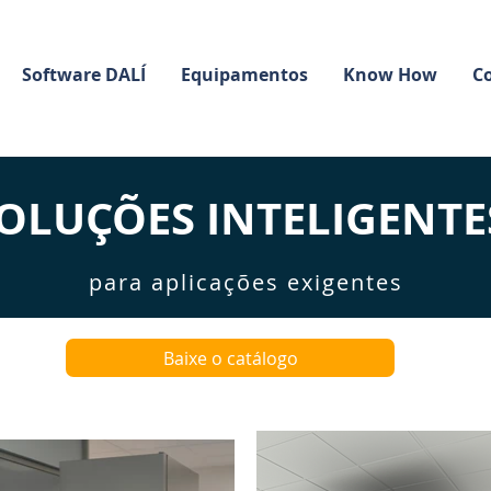
Software DALÍ
Equipamentos
Know How
C
OLUÇÕES INTELIGENTE
para aplicações exigentes
Baixe o catálogo