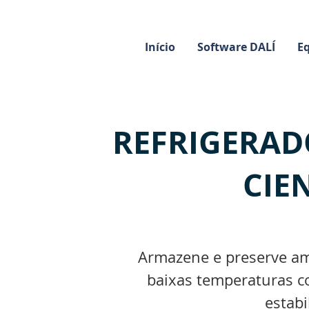
Início
Software DALÍ
E
REFRIGERAD
CIE
Armazene e preserve am
baixas temperaturas 
estabi