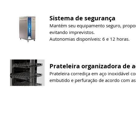
Sistema de segurança
Mantém seu equipamento seguro, propor
evitando imprevistos.
Autonomias disponíveis: 6 e 12 horas.
Prateleira
organizadora
de ac
Prateleira corrediça em aço inoxidável co
embutido e perfuração de acordo com as