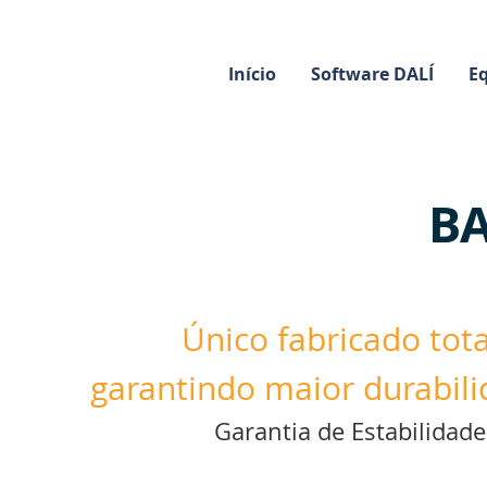
Início
Software DALÍ
E
B
Único fabricado tot
garantindo maior durabil
Garantia de Estabilidad