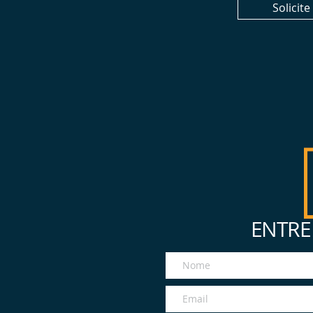
Solicit
ENTRE