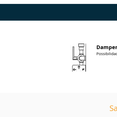
Dampe
Possibilida
Sa