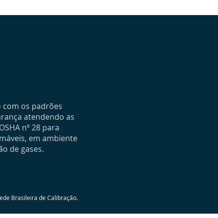
o com os padrões
gurança atendendo as
 OSHA nº 28 para
amáveis, em ambiente
ão de gases.
ede Brasileira de Calibração.