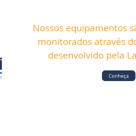
Nossos equipamentos sã
monitorados através do
desenvolvido pela La
Conheça