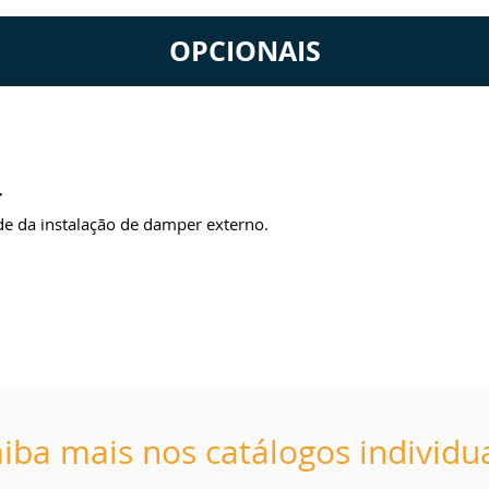
OPCIONAIS
r
de da instalação de damper externo.
iba mais nos catálogos individu