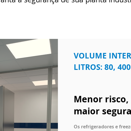
VOLUME INTE
LITROS: 80, 400
Menor risco,
maior segur
Os refrigeradores e free