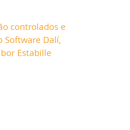
o controlados e
 Software Dalí,
bor Estabille