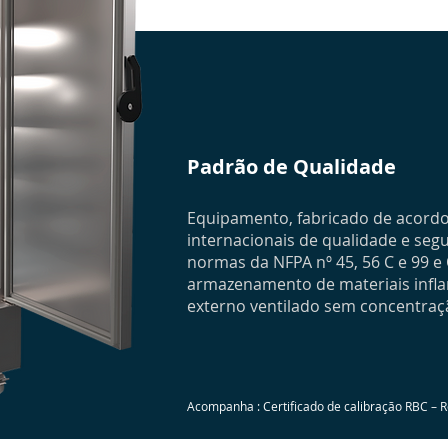
Padrão de Qualidade
Equipamento, fabricado de acord
internacionais de qualidade e se
normas da NFPA nº 45, 56 C e 99 e
armazenamento de materiais infl
externo ventilado sem concentraç
Acompanha : Certificado de calibração RBC – R