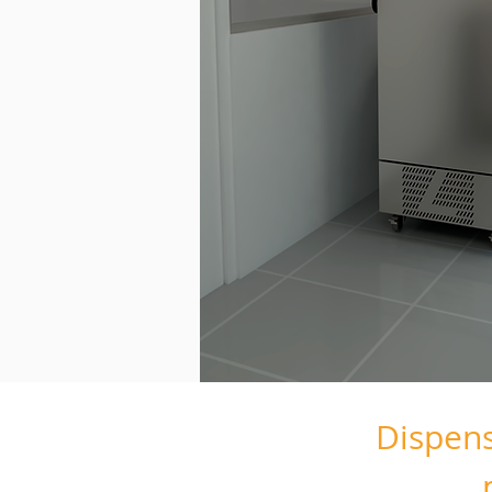
Dispens