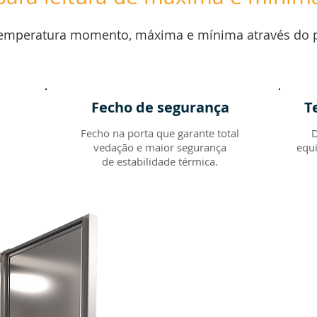
temperatura momento, máxima e mínima através do pa
Fecho de segurança
T
Fecho na porta que garante total
D
vedação e maior segurança
equ
de estabilidade térmica.