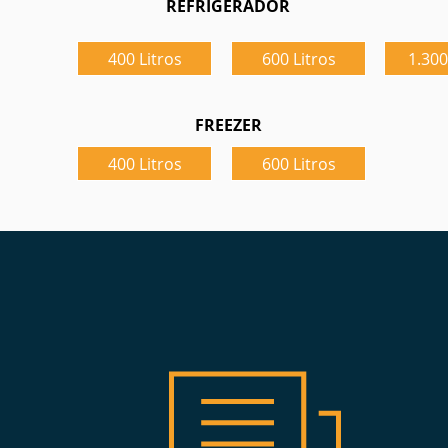
REFRIGERADOR
400 Litros
600 Litros
1.300
FREEZER
400 Litros
600 Litros